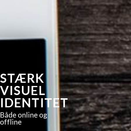
STÆRK
VISUEL
IDENTITET
Både online og
offline